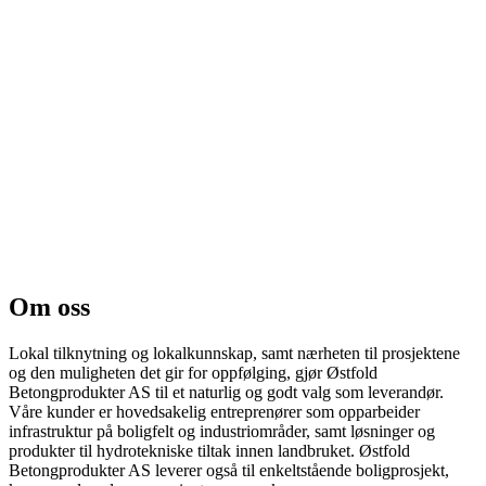
Om oss
Lokal tilknytning og lokalkunnskap, samt nærheten til prosjektene
og den muligheten det gir for oppfølging, gjør Østfold
Betongprodukter AS til et naturlig og godt valg som leverandør.
Våre kunder er hovedsakelig entreprenører som opparbeider
infrastruktur på boligfelt og industriområder, samt løsninger og
produkter til hydrotekniske tiltak innen landbruket. Østfold
Betongprodukter AS leverer også til enkeltstående boligprosjekt,