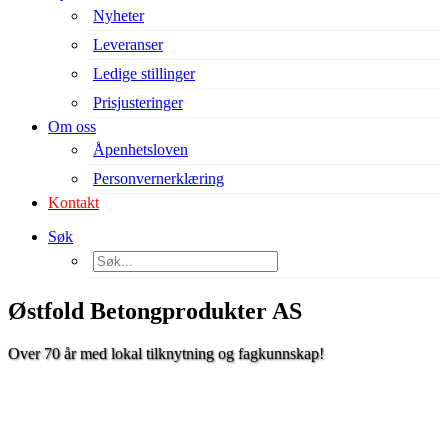
Nyheter
Leveranser
Ledige stillinger
Prisjusteringer
Om oss
Åpenhetsloven
Personvernerklæring
Kontakt
Søk
Østfold Betongprodukter AS
Over 70 år med lokal tilknytning og fagkunnskap!