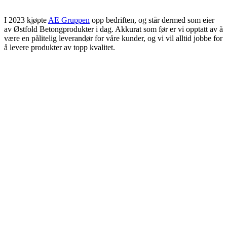
I 2023 kjøpte
AE Gruppen
opp bedriften, og står dermed som eier
av Østfold Betongprodukter i dag. Akkurat som før er vi opptatt av å
være en pålitelig leverandør for våre kunder, og vi vil alltid jobbe for
å levere produkter av topp kvalitet.