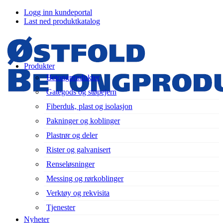
Logg inn kundeportal
Last ned produktkatalog
Produkter
Betongprodukter
Gategods og støpejern
Fiberduk, plast og isolasjon
Pakninger og koblinger
Plastrør og deler
Rister og galvanisert
Renseløsninger
Messing og rørkoblinger
Verktøy og rekvisita
Tjenester
Nyheter