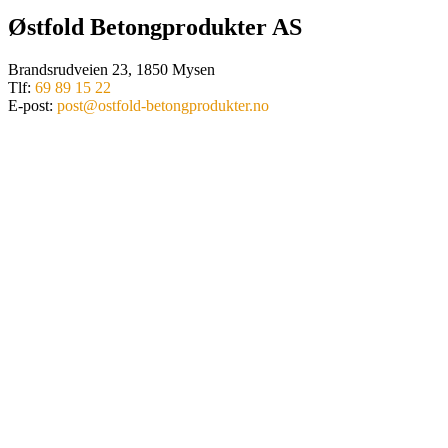
Østfold Betongprodukter AS
Brandsrudveien 23, 1850 Mysen
Tlf:
69 89 15 22
E-post:
post@ostfold-betongprodukter.no