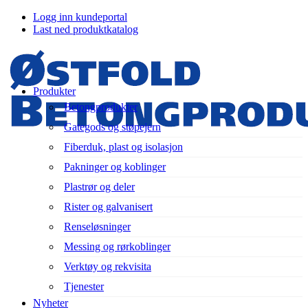
Logg inn kundeportal
Last ned produktkatalog
Produkter
Betongprodukter
Gategods og støpejern
Fiberduk, plast og isolasjon
Pakninger og koblinger
Plastrør og deler
Rister og galvanisert
Renseløsninger
Messing og rørkoblinger
Verktøy og rekvisita
Tjenester
Nyheter