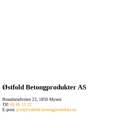
Østfold Betongprodukter AS
Brandsrudveien 23, 1850 Mysen
Tlf:
69 89 15 22
E-post:
post@ostfold-betongprodukter.no