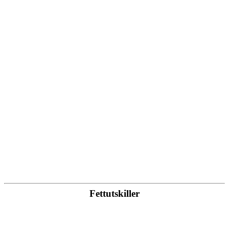
Fettutskiller