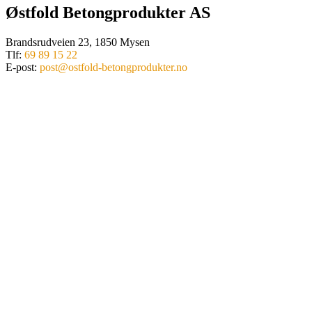
Østfold Betongprodukter AS
Brandsrudveien 23, 1850 Mysen
Tlf:
69 89 15 22
E-post:
post@ostfold-betongprodukter.no