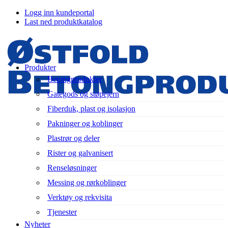
Logg inn kundeportal
Last ned produktkatalog
Produkter
Betongprodukter
Gategods og støpejern
Fiberduk, plast og isolasjon
Pakninger og koblinger
Plastrør og deler
Rister og galvanisert
Renseløsninger
Messing og rørkoblinger
Verktøy og rekvisita
Tjenester
Nyheter