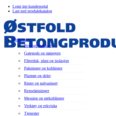
Logg inn kundeportal
Last ned produktkatalog
Produkter
Betongprodukter
Gategods og støpejern
Fiberduk, plast og isolasjon
Pakninger og koblinger
Plastrør og deler
Rister og galvanisert
Renseløsninger
Messing og rørkoblinger
Verktøy og rekvisita
Tjenester