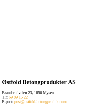
Østfold Betongprodukter AS
Brandsrudveien 23, 1850 Mysen
Tlf:
69 89 15 22
E-post:
post@ostfold-betongprodukter.no