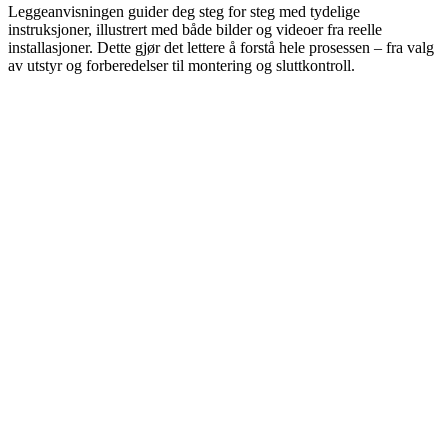
Leggeanvisningen guider deg steg for steg med tydelige
instruksjoner, illustrert med både bilder og videoer fra reelle
installasjoner. Dette gjør det lettere å forstå hele prosessen – fra valg
av utstyr og forberedelser til montering og sluttkontroll.