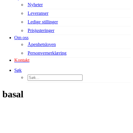
Nyheter
Leveranser
Ledige stillinger
Prisjusteringer
Om oss
Åpenhetsloven
Personvernerklæring
Kontakt
Søk
basal