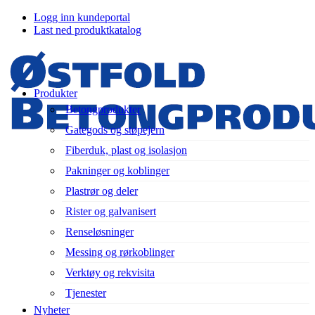
Logg inn kundeportal
Last ned produktkatalog
Produkter
Betongprodukter
Gategods og støpejern
Fiberduk, plast og isolasjon
Pakninger og koblinger
Plastrør og deler
Rister og galvanisert
Renseløsninger
Messing og rørkoblinger
Verktøy og rekvisita
Tjenester
Nyheter